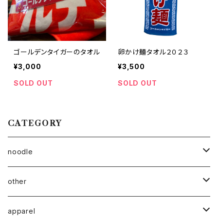
ゴールデンタイガーのタオル
卵かけ麺タオル２０２３
¥3,000
¥3,500
SOLD OUT
SOLD OUT
CATEGORY
noodle
麺
other
冷凍
雑貨
apparel