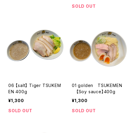
SOLD OUT
06 【salt】 Tiger TSUKEM
01 golden TSUKEMEN
EN 400g
【Soy sauce】400g
¥1,300
¥1,300
SOLD OUT
SOLD OUT