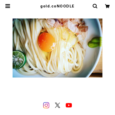
gold.coNOODLE