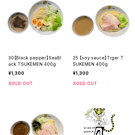
30【Black pepper】SeaBl
25 【soy sauce】Tiger T
ack TSUKEMEN 400g
SUKEMEN 400g
¥1,300
¥1,300
SOLD OUT
SOLD OUT