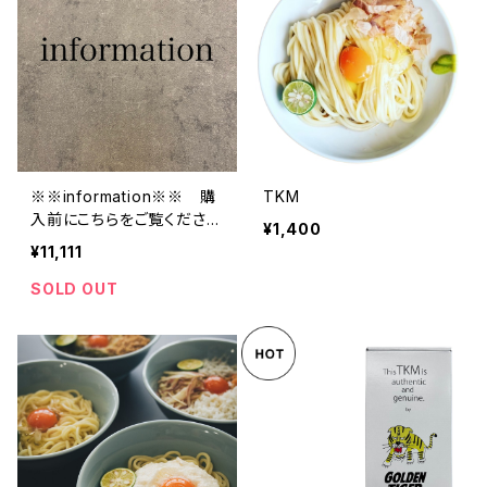
※※information※※ 購
TKM
入前にこちらをご覧くださ
¥1,400
い。
¥11,111
SOLD OUT